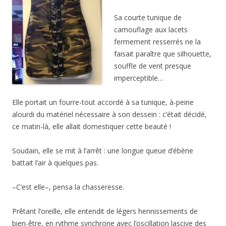
Sa courte tunique de
camouflage aux lacets
fermement resserrés ne la
faisait paraître que silhouette,
souffle de vent presque
imperceptible…
Elle portait un fourre-tout accordé à sa tunique, à-peine
alourdi du matériel nécessaire à son dessein : c’était décidé,
ce matin-là, elle allait domestiquer cette beauté !
Soudain, elle se mit à l’arrêt : une longue queue d’ébène
battait l’air à quelques pas.
–C’est elle–, pensa la chasseresse.
Prêtant l’oreille, elle entendit de légers hennissements de
bien-être, en rythme synchrone avec l’oscillation lascive des