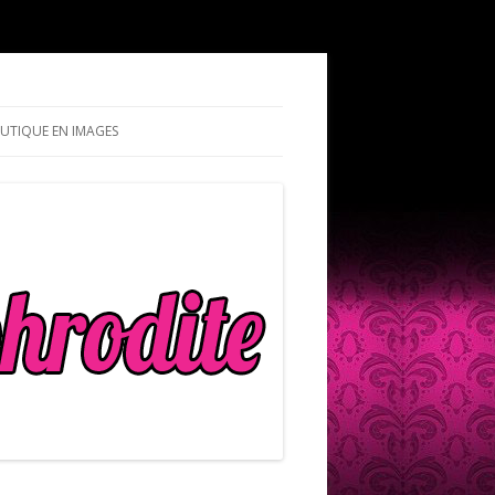
UTIQUE EN IMAGES
QUESTIONS DÉJÀ POSTÉES
Z VOTRE QUESTION