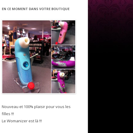
EN CE MOMENT DANS VOTRE BOUTIQUE
Nouveau et 100% plaisir pour vous les
filles !!!
Le Womanizer est là !!!