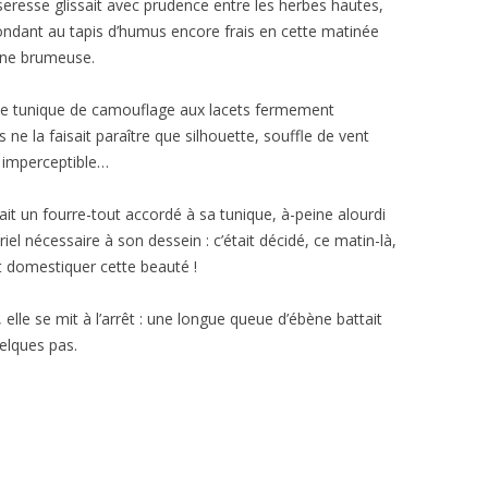
eresse glissait avec prudence entre les herbes hautes,
ndant au tapis d’humus encore frais en cette matinée
ne brumeuse.
te tunique de camouflage aux lacets fermement
s ne la faisait paraître que silhouette, souffle de vent
 imperceptible…
tait un fourre-tout accordé à sa tunique, à-peine alourdi
iel nécessaire à son dessein : c’était décidé, ce matin-là,
ait domestiquer cette beauté !
 elle se mit à l’arrêt : une longue queue d’ébène battait
uelques pas.