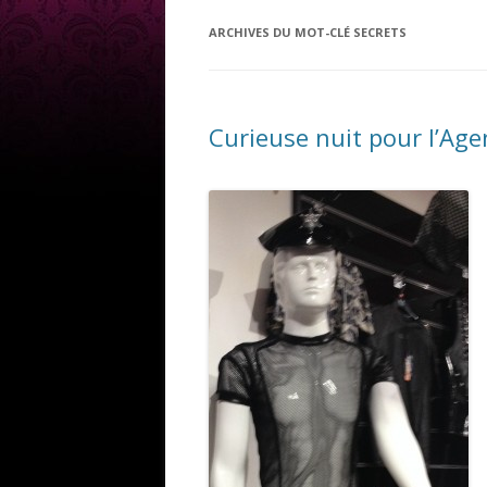
ARCHIVES DU MOT-CLÉ
SECRETS
Curieuse nuit pour l’Age