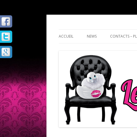
Les Secrets d'Aphro
ACCUEIL
NEWS
CONTACTS – PL