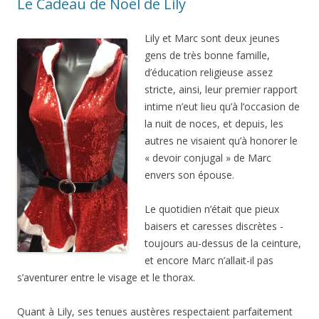
Le Cadeau de Noël de Lily
Lily et Marc sont deux jeunes
gens de très bonne famille,
d’éducation religieuse assez
stricte, ainsi, leur premier rapport
intime n’eut lieu qu’à l’occasion de
la nuit de noces, et depuis, les
autres ne visaient qu’à honorer le
« devoir conjugal » de Marc
envers son épouse.
Le quotidien n’était que pieux
baisers et caresses discrètes -
toujours au-dessus de la ceinture,
et encore Marc n’allait-il pas
s’aventurer entre le visage et le thorax.
Quant à Lily, ses tenues austères respectaient parfaitement