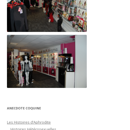
ANECDOTE COQUINE
Les Histoires d’Aphrodite
Histoires Hétérosexuelles